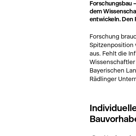
Forschungsbau – 
dem Wissenschaf
entwickeln. Den 
Forschung brauc
Spitzenposition 
aus. Fehlt die I
Wissenschaftler
Bayerischen Lan
Rädlinger Unter
Individuel
Bauvorhab