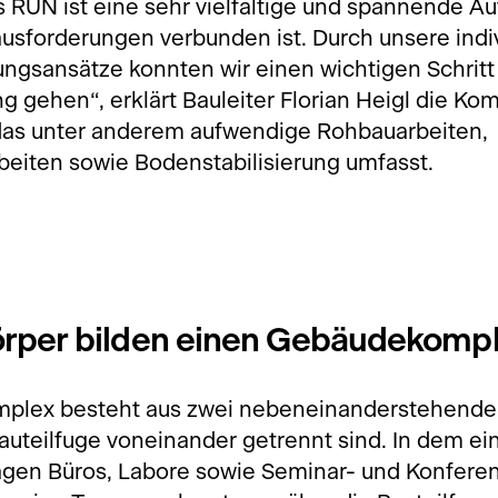
 RUN ist eine sehr vielfältige und spannende Au
ausforderungen verbunden ist. Durch unsere indi
ngsansätze konnten wir einen wichtigen Schritt
 gehen“, erklärt Bauleiter Florian Heigl die Kom
as unter anderem aufwendige Rohbauarbeiten,
rbeiten sowie Bodenstabilisierung umfasst.
rper bilden einen Gebäudekomp
plex besteht aus zwei nebeneinanderstehende
auteilfuge voneinander getrennt sind. In dem e
tagen Büros, Labore sowie Seminar- und Konfer