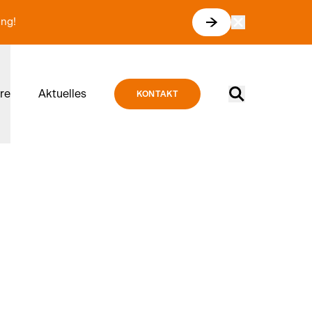
ung!
Suche
ere
Aktuelles
KONTAKT