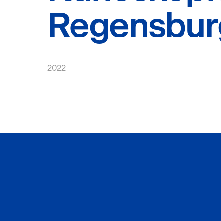
Regensbur
2022