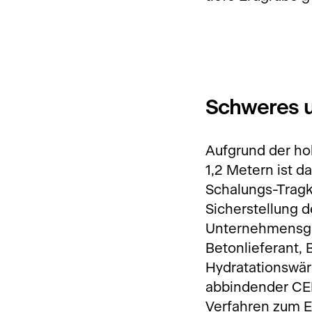
Schweres 
Aufgrund der ho
1,2 Metern ist 
Schalungs-Tragk
Sicherstellung d
Unternehmensgr
Betonlieferant, 
Hydratationswär
abbindender CEM
Verfahren zum E