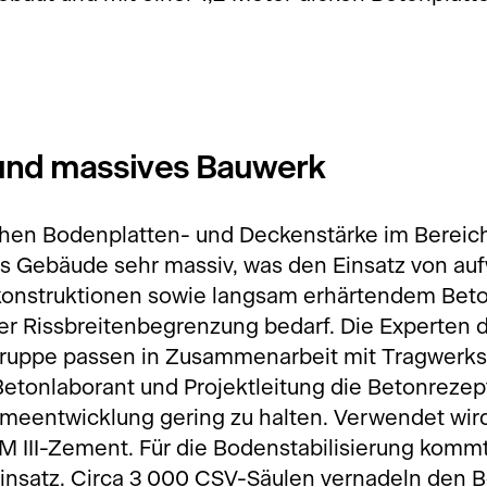
und massives Bauwerk
hen Bodenplatten- und Deckenstärke im Bereich
das Gebäude sehr massiv, was den Einsatz von a
onstruktionen sowie langsam erhärtendem Beto
er Rissbreitenbegrenzung bedarf. Die Experten 
uppe passen in Zusammenarbeit mit Tragwerks
Betonlaborant und Projektleitung die Betonrezep
meentwicklung gering zu halten. Verwendet wir
 III-Zement. Für die Bodenstabilisierung komm
insatz. Circa 3 000 CSV-Säulen vernadeln den 