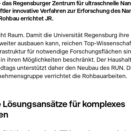
das Regensburger Zentrum für ultraschnelle Nano
tler innovative Verfahren zur Erforschung des N
Rohbau errichtet JR.
ht Raum. Damit die Universität Regensburg ihre 
weiter ausbauen kann, reichen Top-Wissenschaftl
nfrastruktur für notwendige Forschungsflächen si
 in ihren Möglichkeiten beschränkt. Der Hausha
dtags unterstützt daher den Neubau des RUN. D
nehmensgruppe verrichtet die Rohbauarbeiten.
le Lösungsansätze für komplexes
en