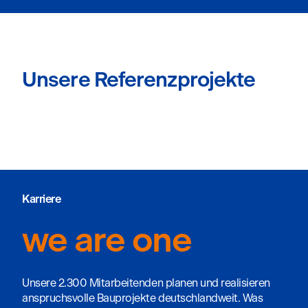
Unsere Referenzprojekte
Karriere
we are one
Unsere 2.300 Mitarbeitenden planen und realisieren
anspruchsvolle Bauprojekte deutschlandweit. Was