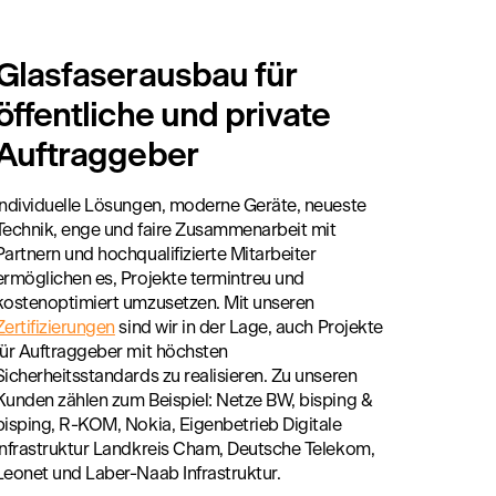
Glasfaserausbau für
öffentliche und private
Auftraggeber
Individuelle Lösungen, moderne Geräte, neueste
Technik, enge und faire Zusammenarbeit mit
Partnern und hochqualifizierte Mitarbeiter
ermöglichen es, Projekte termintreu und
kostenoptimiert umzusetzen. Mit unseren
Zertifizierungen
sind wir in der Lage, auch Projekte
für Auftraggeber mit höchsten
Sicherheitsstandards zu realisieren. Zu unseren
Kunden zählen zum Beispiel: Netze BW, bisping &
bisping, R-KOM, Nokia, Eigenbetrieb Digitale
Infrastruktur Landkreis Cham, Deutsche Telekom,
Leonet und Laber-Naab Infrastruktur.