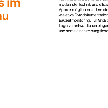
s im
modernste Technik und effizi
Apps ermöglichen zudem die
au
wie etwa Fotodokumentation, 
Bauzeitmonitoring. Für Großp
Lagerverantwortlichen einger
und somit einen reibungslose