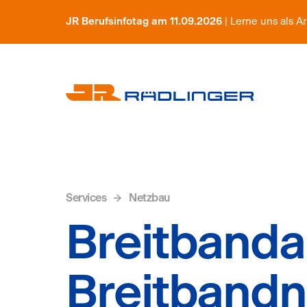
JR Berufsinfotag am 11.09.2026
| Lerne uns als 
Services
Netzbau
Breitband
Breitbandn