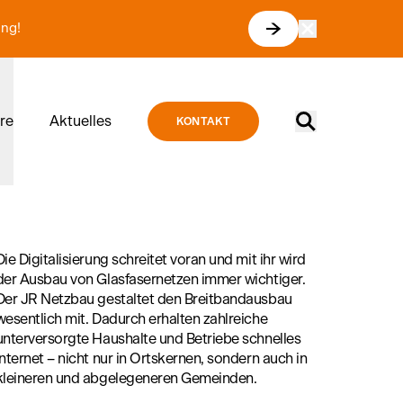
ung!
Suche
ere
Aktuelles
KONTAKT
Die Digitalisierung schreitet voran und mit ihr wird
der Ausbau von Glasfasernetzen immer wichtiger.
Der JR Netzbau gestaltet den Breitbandausbau
wesentlich mit. Dadurch erhalten zahlreiche
unterversorgte Haushalte und Betriebe schnelles
Internet – nicht nur in Ortskernen, sondern auch in
kleineren und abgelegeneren Gemeinden.