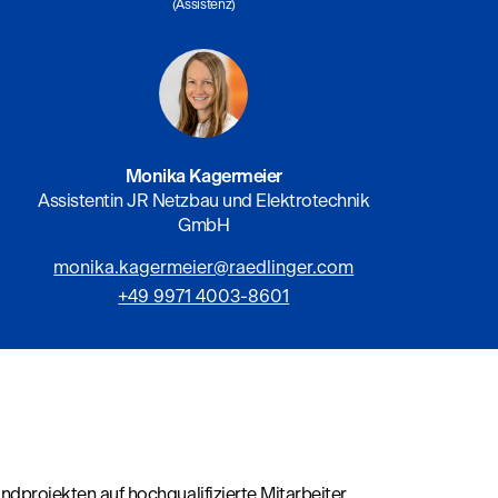
(Assistenz)
Monika Kagermeier
Assistentin JR Netzbau und Elektrotechnik
GmbH
monika.kagermeier@raedlinger.com
+49 9971 4003-8601
andprojekten auf hochqualifizierte Mitarbeiter,