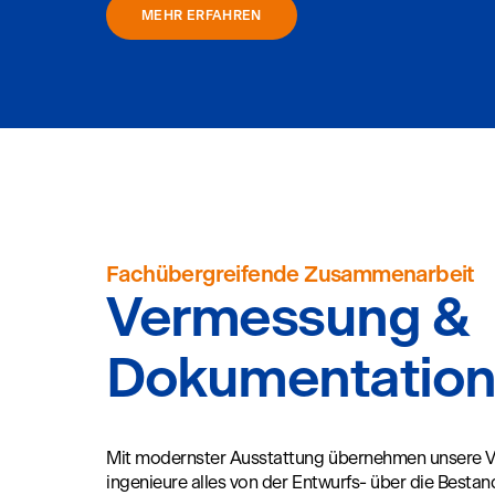
MEHR ERFAHREN
Fachübergreifende Zusammenarbeit
Vermessung &
Dokumentatio
Mit modernster Ausstattung übernehmen unsere V
ingenieure alles von der Entwurfs- über die Bestand