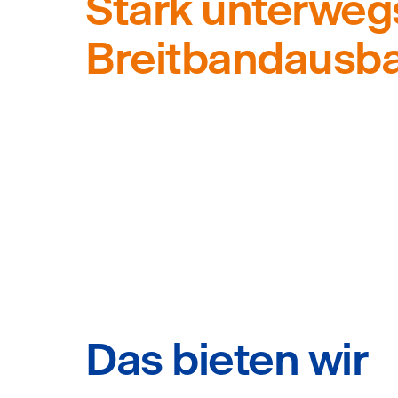
Stark unterweg
Breitbandausb
Das bieten wir