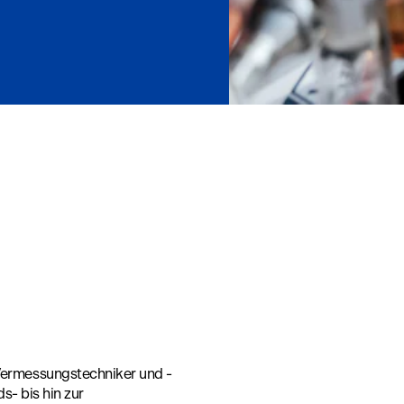
n
ermessungstechniker und -
s- bis hin zur