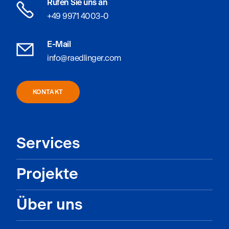
Rufen Sie uns an
+49 9971 4003-0
E-Mail
info@raedlinger.com
KONTAKT
Services
Projekte
Über uns