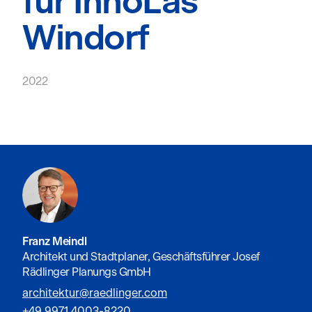
für InnoLas
Windorf
2022
Franz Meindl
Architekt und Stadtplaner, Geschäftsführer Josef
Rädlinger Planungs GmbH
architektur@raedlinger.com
+49 9971 4003-8220