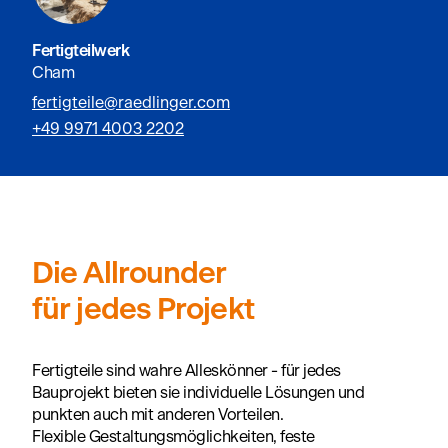
Fertigteilwerk
Cham
fertigteile@raedlinger.com
+49 9971 4003 2202
Die Allrounder
für jedes Projekt
Fertigteile sind wahre Alleskönner - für jedes
Bauprojekt bieten sie individuelle Lösungen und
punkten auch mit anderen Vorteilen.
Flexible Gestaltungsmöglichkeiten, feste