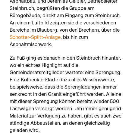
Asphaltbau, und Jeremias Geißler, Betriebsleiter
Steinbruch, begrüßten die Gruppe am
Bürogebäude, direkt am Eingang zum Steinbruch.
An einem Luftbild zeigten sie die verschiedenen
Bereiche im Blauberg, von den Brechern, über die
Schotter-Splitt-Anlage
, bis hin zum
Asphaltmischwerk.
Zu Fuß ging es danach in den Steinbruch hinunter,
wo ein echtes Highlight auf die
Gemeinderatsmitglieder wartete: eine Sprengung.
Fritz Kolbeck erklärte dazu alles Wissenswerte,
beispielsweise, dass die Sprengladungen immer
senkrecht in den Granit eingeführt werden. Alleine
mit dieser Sprengung können bereits wieder 500
Lastwagen versorgt werden. Um immer genügend
Material zur Verfügung zu haben, gibt es auch zwei
ständige Abbaustellen, an denen gleichzeitig
geladen wird.