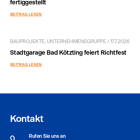
fertiggestellt
BEITRAG LESEN
BAUPROJEKTE, UNTERNEHMENSGRUPPE / 17.7.2026
Stadtgarage Bad Kötzting feiert Richtfest
BEITRAG LESEN
Kontakt
Rufen Sie uns an