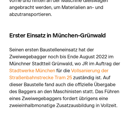
vorne und hinten an der Maschine Gleiswägen
angebracht werden, um Materialien an- und
abzutransportieren.
Erster Einsatz in München-Grünwald
Seinen ersten Baustelleneinsatz hat der
Zweiwegebagger noch bis Ende August 2022 im
Münchner Stadtteil Grünwald, wo JR im Auftrag der
Stadtwerke München
für die
Vollsanierung der
Straßenbahnstrecke Tram 25
zuständig ist. Auf
dieser Baustelle fand auch die offizielle Übergabe
des Baggers an den Maschinisten statt. Das Führen
eines Zweiwegebaggers fordert übrigens eine
zweieinhalbmonatige Zusatzausbildung in Vollzeit.